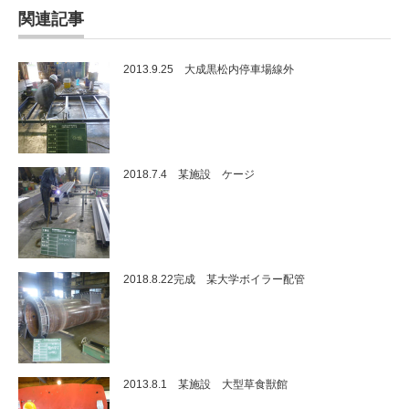
関連記事
2013.9.25 大成黒松内停車場線外
2018.7.4 某施設 ケージ
2018.8.22完成 某大学ボイラー配管
2013.8.1 某施設 大型草食獣館