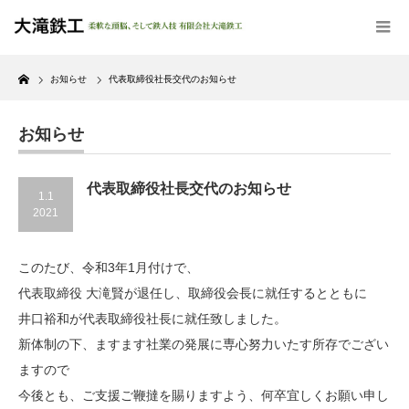
Home
お知らせ
代表取締役社長交代のお知らせ
お知らせ
代表取締役社長交代のお知らせ
1.1
2021
このたび、令和3年1月付けで、
代表取締役 大滝賢が退任し、取締役会長に就任するとともに
井口裕和が代表取締役社長に就任致しました。
新体制の下、ますます社業の発展に専心努力いたす所存でござい
ますので
今後とも、ご支援ご鞭撻を賜りますよう、何卒宜しくお願い申し