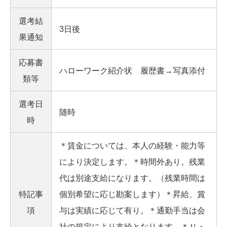
選考結
3日後
果通知
応募書
ハローワーク紹介状 履歴書→写真添付
類等
選考日
随時
時
＊賃金については、本人の経験・能力等
により決定します。＊時間外あり。残業
代は別途支給になります。（残業時間は
特記事
個別希望に応じ勘案します）＊昇給、賞
項
与は実績に応じて有り。＊通勤手当は会
社の規定により支給となります。＊Ｕ・