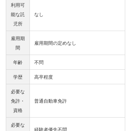
利用可
能な託
なし
児所
雇用期
雇用期間の定めなし
間
年齢
不問
学歴
高卒程度
必要な
免許・
普通自動車免許
資格
必要な
経験者優先不問