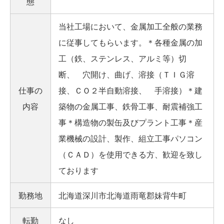
態
当社工場において、金属加工全般の業務
に従事してもらいます。＊各種金属の加
工（鉄、ステンレス、アルミ等）切
断、 穴開け、曲げ、溶接（ＴＩＧ溶
仕事の
接、ＣＯ２半自動溶接、 手溶接）＊建
内容
築物の金属工事、鉄骨工事、耐震補強工
事＊構造物の製缶及びプラント工事＊産
業機械の設計、製作、組立工事パソコン
（ＣＡＤ）を使用できる方、歓迎を致し
ております
勤務地
北海道深川市北海道雨竜郡妹背牛町
転勤
なし